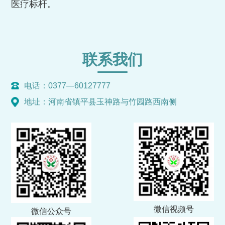
医疗标杆。
联系我们
电话：0377—60127777
地址：河南省镇平县玉神路与竹园路西南侧
微信视频号
微信公众号