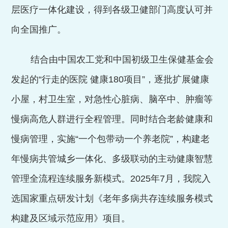
层医疗一体化建设，得到各级卫健部门高度认可并
向全国推广。
结合由中国农工党和中国初级卫生保健基金会
发起的
“行走的医院 健康
180
项目”，逐批扩展健康
小屋，村卫生室，对急性心脏病、脑卒中、肿瘤等
慢病高危人群进行全程管理。同时结合老龄健康和
慢病管理，实施“一个包带动一个养老院”，构建老
年慢病共管城乡一体化、多级联动的主动健康智慧
管理全流程连续服务新模式。
2025
年
7
月，我院入
选国家重点研发计划《老年多病共存连续服务模式
构建及区域示范应用》项目。