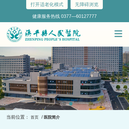
打开适老化模式
无障碍浏览
健康服务热线 0377—60127777
当前位置：
/
首页
医院简介