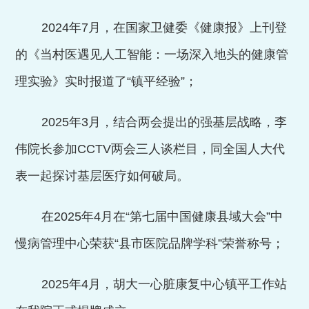
2024
年
7
月，在国家卫健委《健康报》上刊登
的《当村医遇见人工智能：一场深入地头的健康管
理实验》实时报道了“镇平经验”；
2025
年
3
月，结合两会提出的强基层战略，李
伟院长参加
CCTV
两会三人谈栏目，同全国人大代
表一起探讨基层医疗如何破局。
在
2025
年
4
月在“第七届中国健康县域大会”中
慢病管理中心荣获“县市医院品牌学科”荣誉称号；
2025
年
4
月，胡大一心脏康复中心镇平工作站