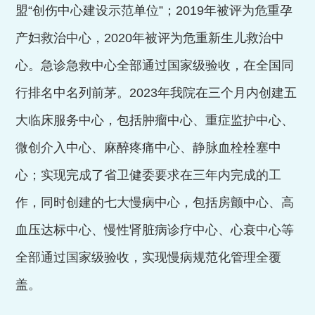
盟“创伤中心建设示范单位”；
2019
年被评为危重孕
产妇救治中心，
2020
年被评为危重新生儿救治中
心。
急诊急救中心
全部通过国家级验收，在全国同
行排名中名列前茅。
2023
年我院
在三个月内创建五
大临床服务中心，包括肿瘤中心、重症监护中心、
微创介入中心、麻醉疼痛中心、静脉血栓栓塞中
心；实现完成了省卫健委要求在三年内完成的工
作，同时创建的七大慢病中心，包括房颤中心、高
血压达标中心、慢性肾脏病诊疗中心、心衰中心等
全部通过国家级验收，实现慢病规范化管理全覆
盖。