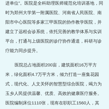
进单位”。医院是全科助理医师规范化培训基地，同
时为郑州大学第一附属医院、河南省人民医院、南
阳市中心医院等多家三甲医院的协作教学医院，并
建立了远程会诊系统，依托完善的教学体系与实训
平台，打通与上级医院的诊疗协作通道，科研与诊
疗能力同步提升。
医院总
占地面积
20
0
亩，建筑面积
16
万平方
米，绿化面积
4.7
万平方米，倾力打造一座集花园
式，现代化、人文关怀的智慧型综合医院，竭力为
玉乡人民提供温馨、优质、高效的健康医疗服务。
医院编制床位
1110
张，现有在职职工
1560
人，其