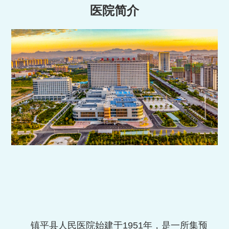
医院简介
镇平县人民医院始建于
19
51
年，是一所集预