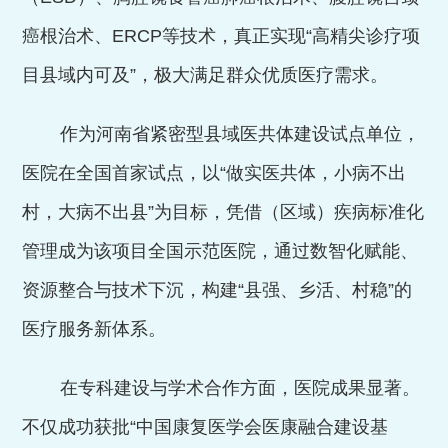
癌根治术、
ERCP
等技术，真正实现
“高精尖诊疗项
目县域内可及”，极大满足群众优质医疗需求。
作为河南省紧密型县域医共体建设试点单位，
医院在全国首家试点，
以
“做实医共体，
小病不出
村，
大病不出县
”为目标，凭借（区域）疾病标准化
管理成为该
项目全国示范医院
，通过数智化赋能、
资源整合与技术下沉，构建
“县强、乡活、村稳”的
医疗服务新体系。
在专科建设与学术合作方面，医院成果显著。
不仅成功获批
“中国康复医学会医康融合建设基