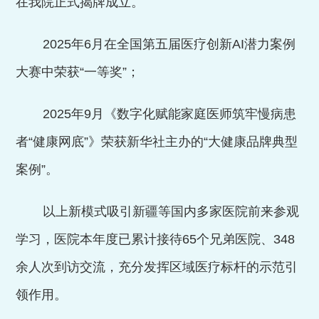
在我院正式揭牌成立。
2025
年
6
月在全国第五届医疗创新
AI
潜力案例
大赛中荣获“一等奖”；
2025
年
9
月《数字化赋能家庭医师筑牢慢病患
者“健康网底”》荣获新华社主办的“大健康品牌典型
案例”。
以上新模式吸引新疆等国内多家医院前来参观
学习，医院本年度已累计接待
65
个兄弟医院、
348
余人次到访交流，充分发挥区域医疗标杆的示范引
领作用。