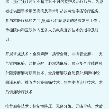
者，提供预计时间不超过10小时的监护及治疗服务。为患
者提供围手术期因疾病及手术引起的急性疼痛诊疗服务。
参与本医疗机构内门(急)诊和住院患者的急救复苏工作，
承担院内和医联体内医务人员急救复苏技术的指导及培
训。
开展常规技术：全身麻醉（插管全麻、非插管全麻）、支
气管内麻醉、监护麻醉、肺灌洗麻醉、腰麻复合连续硬膜
外阻滞麻醉与镇痛技术、全身麻醉联合硬膜外麻醉/神经
阻滞麻醉、椎管内分娩镇痛技术，急性疼痛诊疗技术、术
后镇痛诊疗技术
推荐服务技术：控制性降压、无痛分娩、无痛胃镜、术后