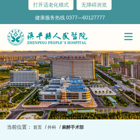
打开适老化模式
无障碍浏览
健康服务热线 0377—60127777
当前位置：
/
/
首页
外科
麻醉手术部