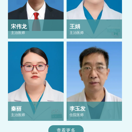
宋伟龙
王娟
主治医师
主治医师
秦丽
李玉发
主治医师
住院医师
查看更多