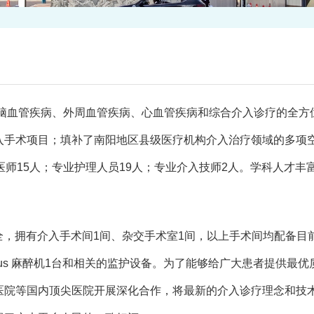
脑血管疾病、外周血管疾病、心血管疾病和综合介入诊疗的全方
入手术项目；填补了南阳地区县级医疗机构介入治疗领域的多项
医师15人；专业护理人员19人；专业介入技师2人。学科人才
，拥有介入手术间1间、杂交手术室1间，以上手术间均配备目前最先
bius Plus 麻醉机1台和相关的监护设备。为了能够给广大患者
医院等国内顶尖医院开展深化合作，将最新的介入诊疗理念和技