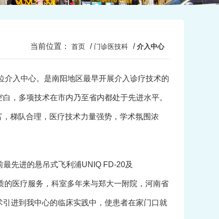
当前位置：
/
/
首页
门诊医技科
介入中心
位介入中心。是南阳地区最早开展介入诊疗技术的
空白，多项技术在市内乃至省内都处于先进水平。
丰富，梯队合理，医疗技术力量强势，学术氛围浓
进的悬吊式飞利浦UNIQ FD-20及
提供最优质的医疗服务，科室多年来与郑大一附院，河南省
术引进到我中心的临床实践中，使患者在家门口就