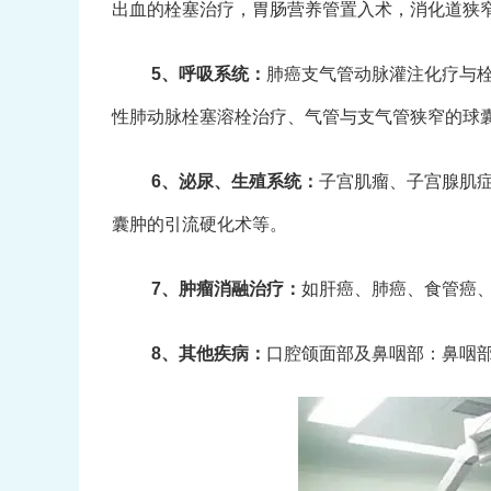
出血的栓塞治疗，胃肠营养管置入术，消化道狭窄
5、呼吸系统：
肺癌支气管动脉灌注化疗与
性肺动脉栓塞溶栓治疗、气管与支气管狭窄的球
6、泌尿、生殖系统：
子宫肌瘤、子宫腺肌
囊肿的引流硬化术等。
7、肿瘤消融治疗：
如肝癌、肺癌、食管癌
8、其他疾病：
口腔颌面部及鼻咽部：鼻咽