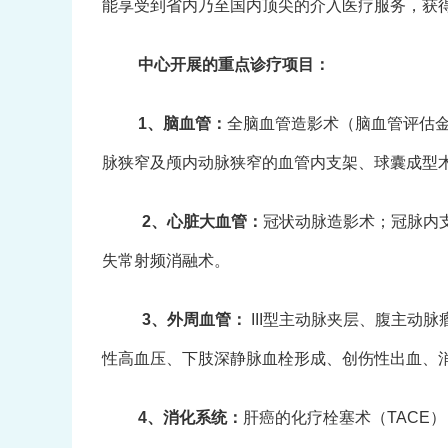
能享受到省内乃至国内顶尖的介入医疗服务，获
中心开展的重点诊疗项目：
1、脑血管：
全脑血管造影术（脑血管评估
脉狭窄及颅内动脉狭窄的血管内支架、球囊成型
2、心脏大血管：
冠状动脉造影术；冠脉内
失常射频消融术。
3、外周血管：
III型主动脉夹层、腹主动
性高血压、下肢深静脉血栓形成、创伤性出血、
4、消化系统：
肝癌的化疗栓塞术（TACE