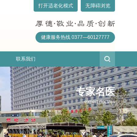
打开适老化模式
无障碍浏览
健康服务热线 0377—60127777
联系我们
专家名医
expert doctors