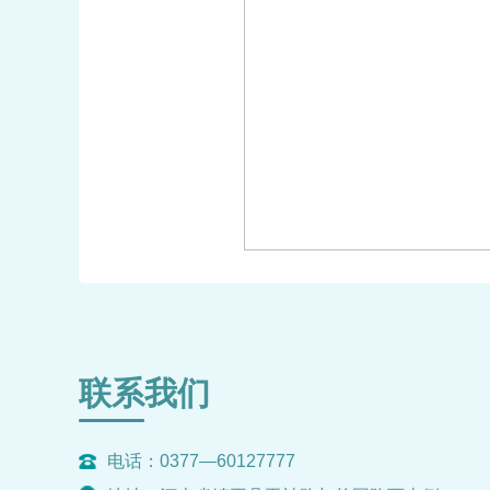
联系我们
电话：0377—60127777